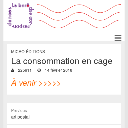
MICRO-ÉDITIONS
La consommation en cage
225611
14 février 2018
À venir >>>>>
Previous
P
art postal
r